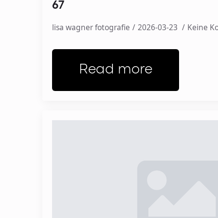
67
lisa wagner fotografie
2026-03-23
Keine 
Read more