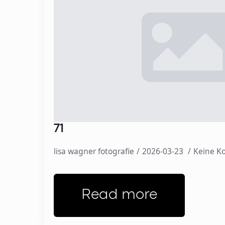
71
lisa wagner fotografie
2026-03-23
Keine 
Read more