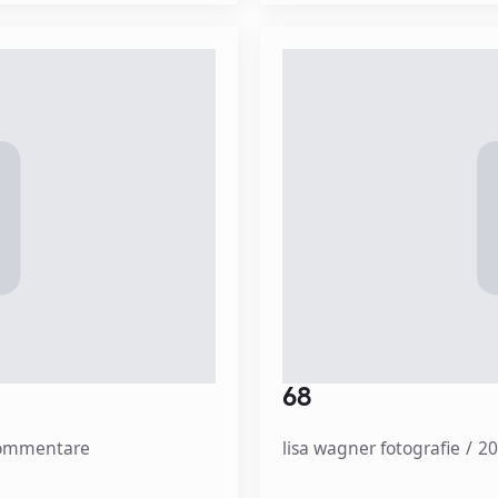
68
Kommentare
lisa wagner fotografie
20