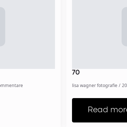
70
Kommentare
lisa wagner fotografie
20
Read mor