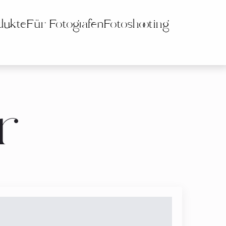
dukte
Für Fotografen
Fotoshooting
r