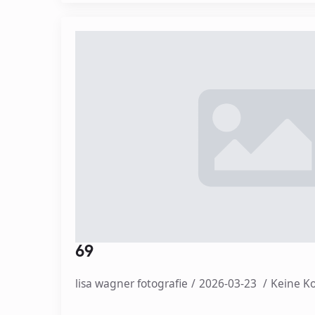
69
lisa wagner fotografie
2026-03-23
Keine 