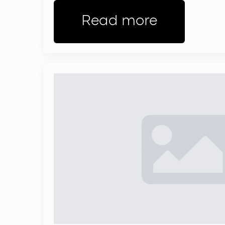
Read more