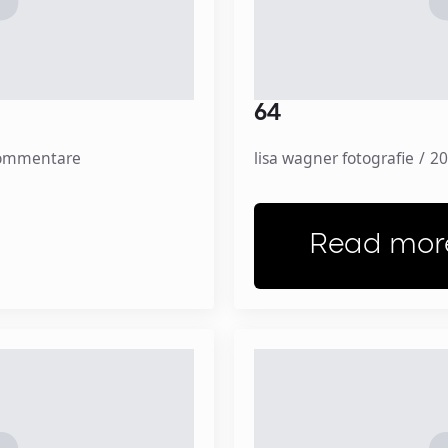
64
Kommentare
lisa wagner fotografie
20
Read mor