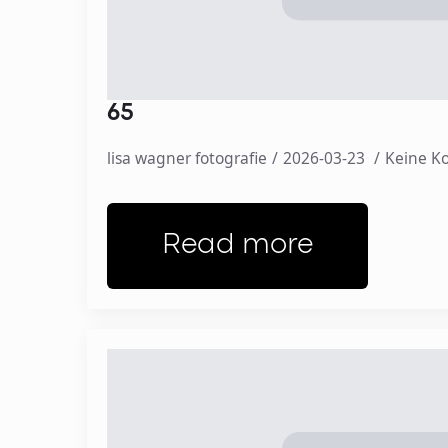
65
lisa wagner fotografie
2026-03-23
Keine 
Read more