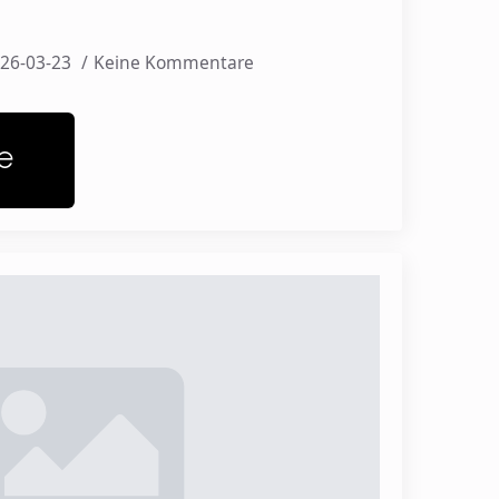
26-03-23
Keine Kommentare
e