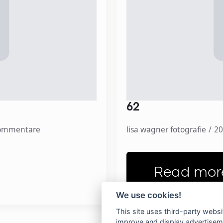
62
Kommentare
lisa wagner fotografie
20
Read mor
We use cookies!
This site uses third-party websi
improve and display advertisemen