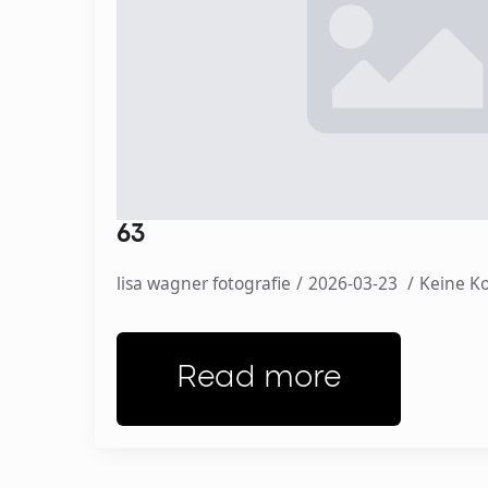
63
lisa wagner fotografie
2026-03-23
Keine 
Read more