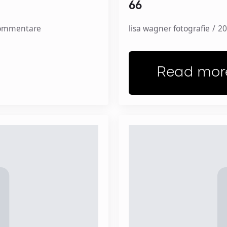
66
Kommentare
lisa wagner fotografie
20
Read mor