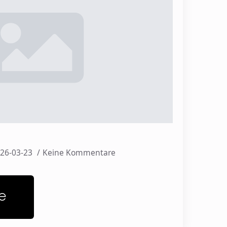
26-03-23
Keine Kommentare
e